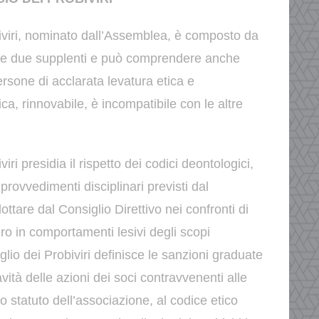
biviri, nominato dall’Assemblea, è composto da
vi e due supplenti e può comprendere anche
ersone di
acclarata levatura etica e
rica, rinnovabile, è incompatibile
con le altre
viri presidia il rispetto dei codici deontologici,
provvedimenti disciplinari previsti dal
dottare
dal Consiglio Direttivo nei confronti di
ero in comportamenti
lesivi degli scopi
iglio dei Probiviri definisce le sanzioni graduate
avità
delle azioni dei soci contravvenenti alle
llo statuto
dell’associazione, al codice etico