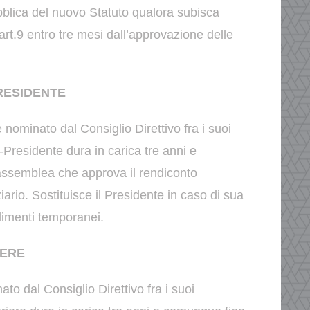
bblica del nuovo Statuto qualora
subisca
’art.9 entro tre mesi dall’approvazione delle
PRESIDENTE
 nominato dal Consiglio Direttivo fra i suoi
e-Presidente dura in carica tre anni e
’assemblea che
approva il rendiconto
iario.
Sostituisce il Presidente in caso di sua
imenti temporanei.
IERE
ato dal Consiglio Direttivo fra i suoi