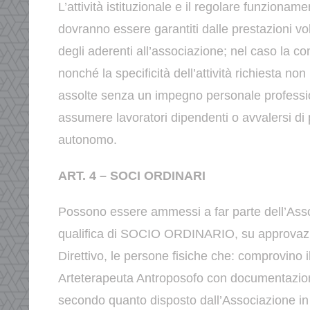
L’attività istituzionale e il regolare funzioname
dovranno
essere garantiti dalle prestazioni vo
degli aderenti
all’associazione; nel caso la com
nonché la specificità
dell’attività richiesta n
assolte senza un impegno personale
professi
assumere lavoratori dipendenti o avvalersi di
autonomo.
ART. 4 – SOCI ORDINARI
Possono essere ammessi a far parte dell’Ass
qualifica di
SOCIO ORDINARIO, su approvazio
Direttivo, le persone fisiche
che:
comprovino il
Arteterapeuta Antroposofo
con documentazion
secondo
quanto disposto dall’Associazione in 