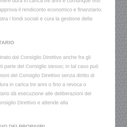
oriere dura in carica tre anni e comunque fino
approva il
rendiconto economico e finanziario.
tra i fondi sociali e cura la gestione della
TARIO
nato dal Consiglio Direttivo anche fra gli
ti parte del Consiglio stesso; in tal caso può
nioni del
Consiglio Direttivo senza diritto di
dura in carica tre anni o fino a revoca o
tario dà esecuzione alle deliberazioni del
onsiglio
Direttivo e attende alla
GIO DEI PROBIVIRI