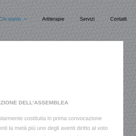
Chi siamo
Artiterapie
Servizi
Contatti
TUZIONE DELL’ASSEMBLEA
larmente costituita in prima convocazione
nti la metà più uno degli aventi diritto al voto