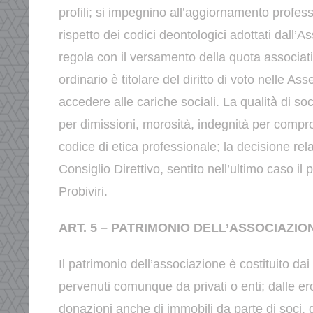
profili;
si impegnino all’aggiornamento profess
rispetto dei codici
deontologici adottati dall’A
regola con il versamento della quota associa
ordinario è titolare del diritto di voto nelle A
accedere
alle cariche sociali.
La qualità di soc
per dimissioni, morosità, indegnità per
compro
codice di etica professionale; la decisione rel
Consiglio Direttivo, sentito nell’ultimo caso il 
Probiviri.
ART. 5 – PATRIMONIO DELL’ASSOCIAZIO
Il patrimonio dell’associazione è costituito dai
pervenuti
comunque da privati o enti; dalle ero
donazioni anche di
immobili da parte di soci, di