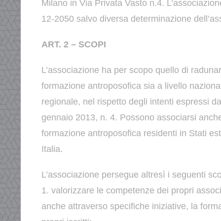
Milano in Via Privata
Vasto n.4.
L’associazion
12-2050 salvo diversa determinazione
dell’a
ART. 2 – SCOPI
L’associazione ha per scopo quello di radunare
formazione
antroposofica sia a livello nazional
regionale, nel rispetto degli
intenti espressi da
gennaio 2013, n. 4.
Possono associarsi anche
formazione antroposofica residenti in
Stati es
Italia.
L’associazione persegue altresì i seguenti sco
1. valorizzare le competenze dei propri assoc
anche
attraverso specifiche iniziative, la fo