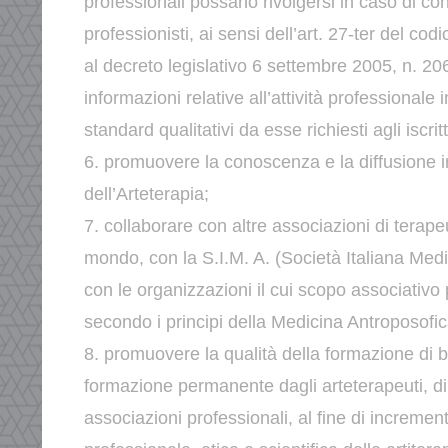
professionali possano rivolgersi in caso di
con
professionisti, ai sensi dell’art. 27-ter del cod
al decreto legislativo 6 settembre 2005, n. 2
informazioni relative all’attività professionale 
standard
qualitativi da esse richiesti agli iscritt
6. promuovere la conoscenza e la diffusione in
dell’Arteterapia;
7. collaborare con altre associazioni di terape
mondo, con la
S.I.M. A. (Società Italiana Med
con le organizzazioni il cui
scopo associativo 
secondo i principi della Medicina
Antroposofic
8. promuovere la qualità della formazione di b
formazione permanente
dagli arteterapeuti, d
associazioni professionali, al fine di
increment