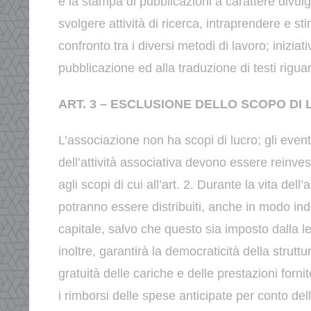
e la stampa di pubblicazioni a carattere divul
svolgere attività di ricerca, intraprendere e 
confronto tra i diversi metodi di lavoro;
iniziat
pubblicazione ed alla traduzione di testi rigua
ART. 3 – ESCLUSIONE DELLO SCOPO DI
L’associazione non ha scopi di lucro; gli event
dell’attività
associativa devono essere reinvesti
agli scopi di cui all’art.
2.
Durante la vita dell
potranno essere distribuiti, anche in modo
ind
capitale, salvo che questo sia imposto dalla 
inoltre, garantirà la democraticità della struttura
gratuità delle cariche e delle prestazioni fornit
i rimborsi
delle spese anticipate per conto del