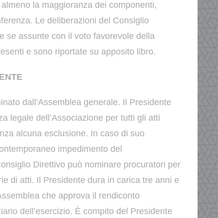
i almeno la
maggioranza dei componenti,
nferenza.
Le deliberazioni del Consiglio
de se assunte con il voto
favorevole della
senti e sono riportate su apposito libro.
DENTE
minato dall’Assemblea generale.
Il Presidente
 legale dell’Associazione per tutti gli atti
senza alcuna esclusione.
In caso di suo
contemporaneo impedimento del
Consiglio Direttivo può nominare procuratori per
ie di atti.
Il Presidente dura in carica tre anni e
’Assemblea che approva
il rendiconto
ario dell’esercizio.
È compito del Presidente