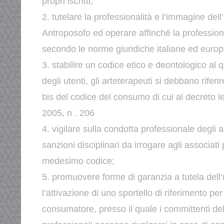
propri iscritti;
2. tutelare la professionalità e l’immagine dell
Antroposofo ed
operare affinché la profession
secondo le norme giuridiche
italiane ed euro
3. stabilire un codice etico e deontologico al 
degli utenti, gli
arteterapeuti si debbano riferir
bis del codice del consumo
di cui al decreto 
2005, n . 206
4. vigilare sulla condotta professionale degli as
sanzioni
disciplinari da irrogare agli associati 
medesimo codice;
5. promuovere forme di garanzia a tutela dell’u
l’attivazione di uno
sportello di riferimento per 
consumatore, presso il quale i
committenti del