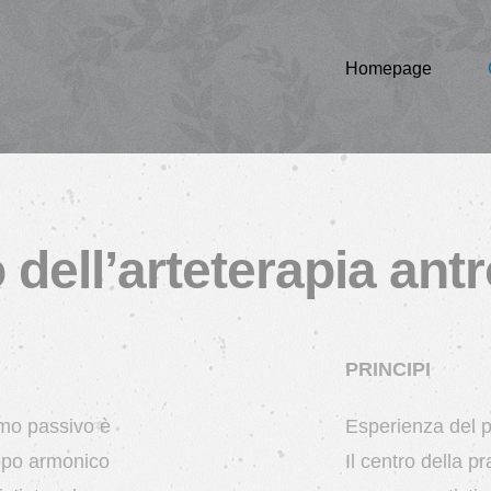
Homepage
 dell’arteterapia ant
PRINCIPI
sumo passivo è
Esperienza del p
uppo armonico
Il centro della pr