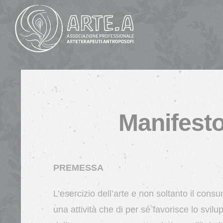
Salta
al
contenuto
Manifesto
PREMESSA
L’esercizio dell’arte e non soltanto il con
una attività che di per sé favorisce lo svil